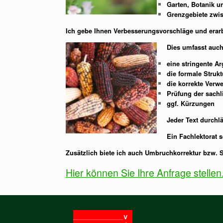
Garten, Botanik u
Grenzgebiete zwis
Ich gebe Ihnen Verbesserungsvorschläge und erarb
Dies umfasst auch
eine stringente A
die formale Strukt
die korrekte Verw
Prüfung der sachl
ggf. Kürzungen
Jeder Text durchl
Ein Fachlektorat 
Zusätzlich biete ich auch Umbruchkorrektur bzw. 
Hier können Sie Ihre Anfrage stellen